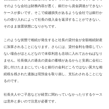
そのような会社は財務内容が悪く、銀行から資金調達ができない
ケースが多いです。そこで繰越損失があるような会社では銀行か
らの借り入れによって社長の借入金を返済することができない。
そのまま放置状態になりがちです。
このような状態で相続が発生すると社長の貸付金が全額相続財産
に加算されることになります。さらには、貸付金利を徴収してい
ない場合がほとんどなので未収利息も念頭に入れておかねばなり
ません。社長個人の過去の資金の蓄積があるからと安易に会社に
貸し付けたままにしていると銀行の金利どころではない莫大な相
続税を残された遺族は現預金を取り崩し、支払わされることにな
るのです。
社長夫人やご子息などが経営に関わっていなかったりするケース
は意外と多いので注意が必要です。