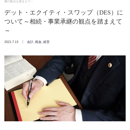
継の観点を踏まえて～
デット・エクイティ・スワップ（DES）に
ついて～相続・事業承継の観点を踏まえて
～
2021.7.13
会計
,
税金
,
経営