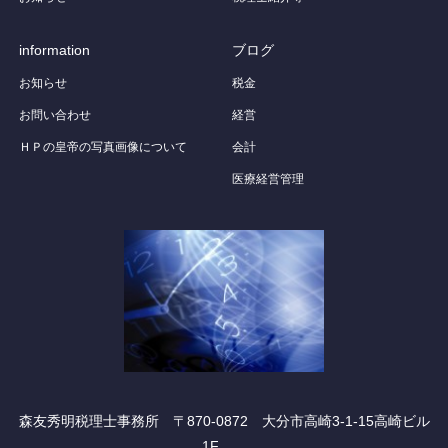
information
ブログ
お知らせ
税金
お問い合わせ
経営
ＨＰの皇帝の写真画像について
会計
医療経営管理
森友秀明税理士事務所 〒870-0872 大分市高崎3-1-15高崎ビル
1F