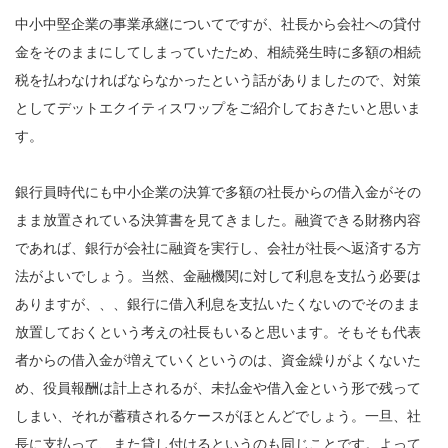
中小中堅企業の事業承継についてですが、社長から会社への貸付
金をそのままにしてしまっていたため、相続発生時に多額の相続
税を払わなければならなかったという話がありましたので、対策
としてデットエクイティスワップをご紹介しておきたいと思いま
す。
銀行員時代にも中小企業の決算で多額の社長からの借入金がその
まま放置されている決算書を見てきました。融資できる財務内容
であれば、銀行が会社に融資を実行し、会社が社長へ返済する方
法がよいでしょう。当然、金融機関に対して利息を支払う必要は
ありますが、、、銀行に借入利息を支払いたくないのでそのまま
放置しておくという考えの社長もいると思います。そもそも代表
者からの借入金が増えていくというのは、資金繰りがよくないた
め、役員報酬は計上されるが、未払金や借入金という形で残って
しまい、それが蓄積されるケースがほとんどでしょう。一旦、社
長に支払って、また貸し付けるというのも同じことです。よって