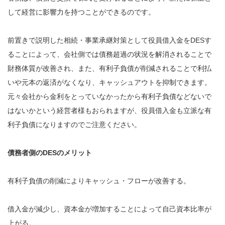
して経営に影響力を持つことができるのです。
前置きで説明した相続・事業承継対策として役員借入金をDESす
ることによって、会社側では債務超過の状況を解消されることで
財務体質が改善され、また、有利子負債が削減されることで利払
いや元本の返済がなくなり、キャッシュアウトを抑制できます。
元々会社から金利をとっていなかったから有利子負債などないで
はないかという経営者様もおられますが、役員借入金も立派な有
利子負債になりますのでご注意ください。
債務者側のDESのメリット
有利子負債の削減によりキャッシュ・フローが改善する。
借入金が減少し、資本金が増加することによって自己資本比率が
上がる。