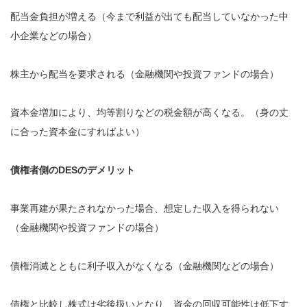
配当金負担が増える（今まで利益が出ても配当していなかった中
小企業などの場合）
株主から配当を要求される（金融機関や投資ファンドの場合）
資本金増加により、均等割りなどの税金額が高くなる。（身の丈
に合った資本金にすればよい）
債権者側のDESのデメリット
事業再建が果たされなかった場合、想定した収入を得られない
（金融機関や投資ファンドの場合）
債権消滅とともに利子収入がなくなる（金融機関などの場合）
債権と比較し株式は劣後扱いとなり、資金の回収可能性は低下す