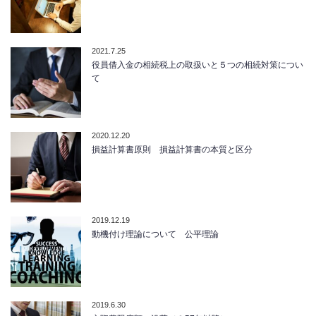
2021.7.25
役員借入金の相続税上の取扱いと５つの相続対策につい
て
2020.12.20
損益計算書原則 損益計算書の本質と区分
2019.12.19
動機付け理論について 公平理論
2019.6.30