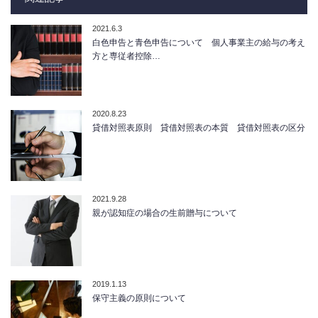
2021.6.3
白色申告と青色申告について 個人事業主の給与の考え
方と専従者控除…
2020.8.23
貸借対照表原則 貸借対照表の本質 貸借対照表の区分
2021.9.28
親が認知症の場合の生前贈与について
2019.1.13
保守主義の原則について