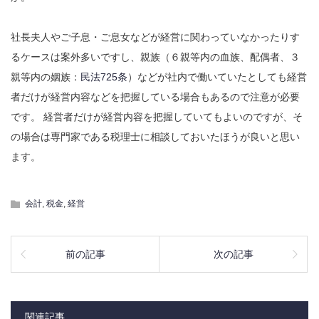
社長夫人やご子息・ご息女などが経営に関わっていなかったりす
るケースは案外多いですし、親族（６親等内の血族、配偶者、３
親等内の姻族：
民法725条
）などが社内で働いていたとしても経営
者だけが経営内容などを把握している場合もあるので注意が必要
です。 経営者だけが経営内容を把握していてもよいのですが、そ
の場合は専門家である税理士に相談しておいたほうが良いと思い
ます。
会計
,
税金
,
経営
前の記事
次の記事
関連記事