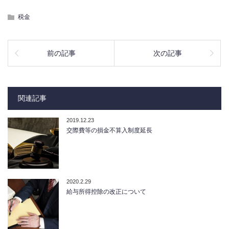
税金
前の記事
次の記事
関連記事
2019.12.23
交際費等の損金不算入制度延長
2020.2.29
給与所得控除の改正について