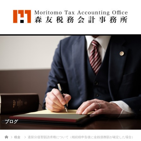
ブログ
ホーム
税金
遺留分侵害額請求権について（相続税申告後に金銭債務額が確定した場合）