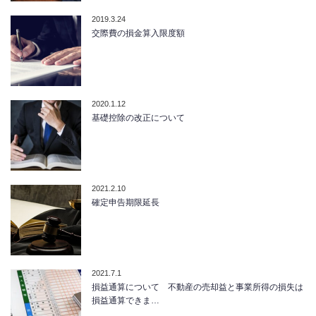
2019.3.24
交際費の損金算入限度額
2020.1.12
基礎控除の改正について
2021.2.10
確定申告期限延長
2021.7.1
損益通算について 不動産の売却益と事業所得の損失は
損益通算できま…