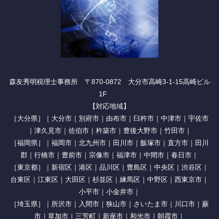
森友秀明税理士事務所 〒870-0872 大分市高崎3-1-15高崎ビル
1F
【対応地域】
［大分県］｜大分市｜別府市｜由布市｜臼杵市｜中津市｜宇佐市
｜津久見市｜佐伯市｜杵築市｜豊後大野市｜竹田市｜
［福岡県］｜福岡市｜北九州市｜田川市｜飯塚市｜直方市｜田川
郡｜行橋市｜豊前市｜宗像市｜福津市｜中間市｜春日市｜
［東京都］｜新宿区｜港区｜品川区｜豊島区｜中央区｜渋谷区｜
台東区｜江東区｜大田区｜杉並区｜練馬区｜中野区｜西東京市｜
小平市｜小金井市｜
［埼玉県］｜所沢市｜入間市｜狭山市｜さいたま市｜川口市｜蕨
市｜草加市｜三芳町｜新座市｜和光市｜朝霞市｜