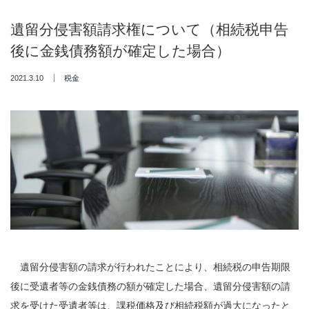
遺留分侵害額請求権について（相続税申告
後に金銭債務額が確定した場合）
2021.3.10
税金
遺留分侵害額の請求が行われたことにより、相続税の申告期限
後に受遺者等の金銭債務の額が確定した場合、遺留分侵害額の請
求を受けた受遺者等は、課税価格及び相続税額が過大になったと