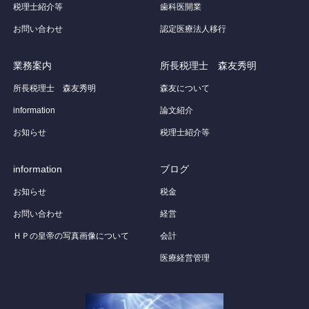
税理士紹介等
歯科医開業
お問い合わせ
認定医療法人移行
業務案内
所長税理士 森友秀明
所長税理士 森友秀明
森友について
information
論文紹介
お知らせ
税理士紹介等
information
ブログ
お知らせ
税金
お問い合わせ
経営
ＨＰの皇帝の写真画像について
会計
医療経営管理