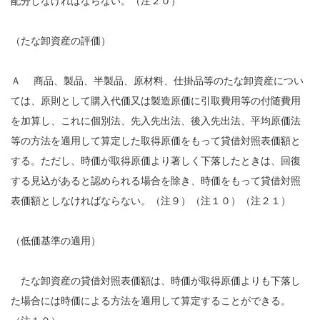
配分しなければならない。（注２０）
（たな卸資産の評価）
Ａ 商品、製品、半製品、原材料、仕掛品等のたな卸資産につい
ては、原則として購入代価又は製造原価に引取費用等の付随費用
を加算し、これに個別法、先入先出法、後入先出法、平均原価法
等の方法を適用して算定した取得原価をもって貸借対照表価額と
する。ただし、時価が取得原価より著しく下落したときは、回復
する見込があると認められる場合を除き、時価をもって貸借対照
表価額としなければならない。（注９）（注１０）（注２１）
（低価基準の適用）
たな卸資産の貸借対照表価額は、時価が取得原価よりも下落し
た場合には時価による方法を適用して算定することができる。