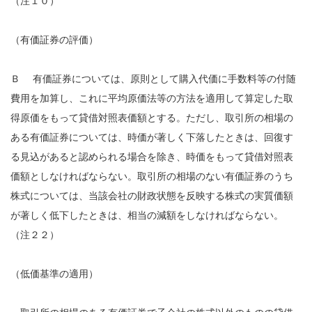
（注１０）
（有価証券の評価）
Ｂ 有価証券については、原則として購入代価に手数料等の付随
費用を加算し、これに平均原価法等の方法を適用して算定した取
得原価をもって貸借対照表価額とする。ただし、取引所の相場の
ある有価証券については、時価が著しく下落したときは、回復す
る見込があると認められる場合を除き、時価をもって貸借対照表
価額としなければならない。取引所の相場のない有価証券のうち
株式については、当該会社の財政状態を反映する株式の実質価額
が著しく低下したときは、相当の減額をしなければならない。
（注２２）
（低価基準の適用）