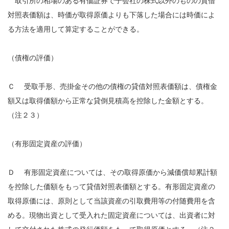
取引所の相場のある有価証券で子会社の株式以外のものの貸借
対照表価額は、時価が取得原価よりも下落した場合には時価によ
る方法を適用して算定することができる。
（債権の評価）
Ｃ 受取手形、売掛金その他の債権の貸借対照表価額は、債権金
額又は取得価額から正常な貸倒見積高を控除した金額とする。
（注２３）
（有形固定資産の評価）
Ｄ 有形固定資産については、その取得原価から減価償却累計額
を控除した価額をもって貸借対照表価額とする。有形固定資産の
取得原価には、原則として当該資産の引取費用等の付随費用を含
める。現物出資として受入れた固定資産については、出資者に対