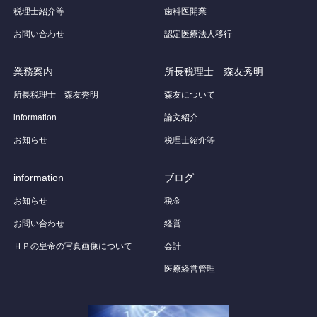
税理士紹介等
歯科医開業
お問い合わせ
認定医療法人移行
業務案内
所長税理士 森友秀明
所長税理士 森友秀明
森友について
information
論文紹介
お知らせ
税理士紹介等
information
ブログ
お知らせ
税金
お問い合わせ
経営
ＨＰの皇帝の写真画像について
会計
医療経営管理