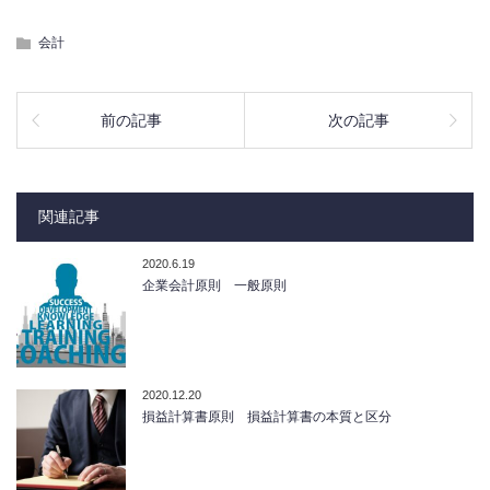
会計
前の記事
次の記事
関連記事
2020.6.19
企業会計原則 一般原則
2020.12.20
損益計算書原則 損益計算書の本質と区分