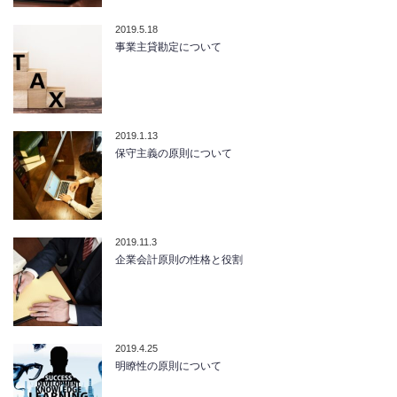
2019.5.18
事業主貸勘定について
2019.1.13
保守主義の原則について
2019.11.3
企業会計原則の性格と役割
2019.4.25
明瞭性の原則について