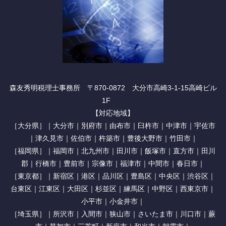
森友秀明税理士事務所 〒870-0872 大分市高崎3-1-15高崎ビル
1F
【対応地域】
［大分県］｜大分市｜別府市｜由布市｜臼杵市｜中津市｜宇佐市
｜津久見市｜佐伯市｜杵築市｜豊後大野市｜竹田市｜
［福岡県］｜福岡市｜北九州市｜田川市｜飯塚市｜直方市｜田川
郡｜行橋市｜豊前市｜宗像市｜福津市｜中間市｜春日市｜
［東京都］｜新宿区｜港区｜品川区｜豊島区｜中央区｜渋谷区｜
台東区｜江東区｜大田区｜杉並区｜練馬区｜中野区｜西東京市｜
小平市｜小金井市｜
［埼玉県］｜所沢市｜入間市｜狭山市｜さいたま市｜川口市｜蕨