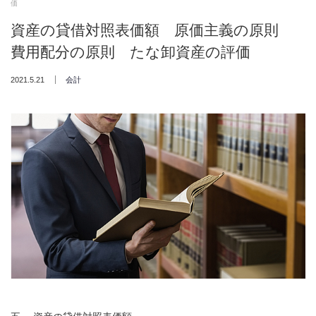
価
資産の貸借対照表価額 原価主義の原則
費用配分の原則 たな卸資産の評価
2021.5.21
会計