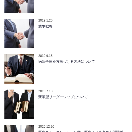
2019.1.20
競争戦略
2019.9.15
病院全体を方向づける方法について
2019.7.13
変革型リーダーシップについて
2020.12.20