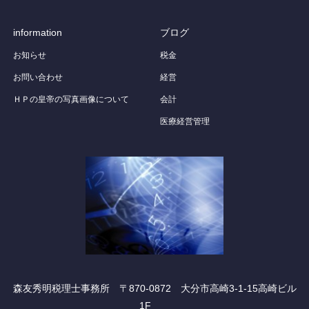
information
ブログ
お知らせ
税金
お問い合わせ
経営
ＨＰの皇帝の写真画像について
会計
医療経営管理
森友秀明税理士事務所 〒870-0872 大分市高崎3-1-15高崎ビル
1F