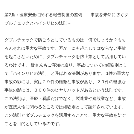
第2条：医療安全に関する報告制度の整備 －事故を未然に防ぐダ
ブルチェックとハインリヒの法則－
ダブルチェックで防ごうとしているものは、何でしょうか？もち
ろんそれは重大な事故です。万が一にも起こしてはならない事故
を起こさないために、ダブルチェックを防止策として活用してい
るわけです。 皆さんもご存知の通り、事故についての経験則とし
て「ハインリヒの法則」と呼ばれる法則があります。 1件の重大な
事故の影には、実は２９件の軽微な事故があり、２９件の軽微な
事故の影には、３００件のヒヤリハットがあるという法則です。
この法則は、医療・看護だけでなく、製造業や建設業など、事故
が直接人命に関わるところでは経験則として認知されています。
この法則とダブルチェックを活用することで、重大な事故を防ぐ
ことを目的としているのです。