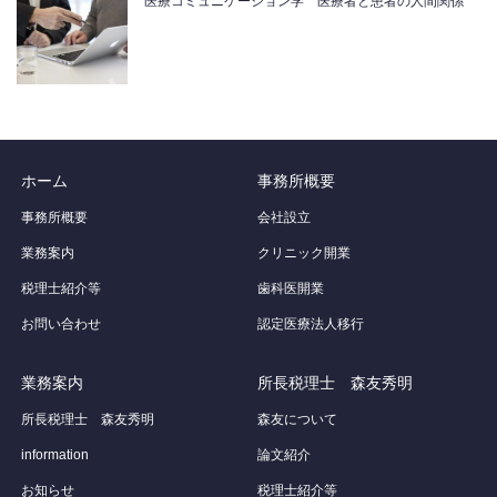
医療コミュニケーション学 医療者と患者の人間関係
ホーム
事務所概要
事務所概要
会社設立
業務案内
クリニック開業
税理士紹介等
歯科医開業
お問い合わせ
認定医療法人移行
業務案内
所長税理士 森友秀明
所長税理士 森友秀明
森友について
information
論文紹介
お知らせ
税理士紹介等