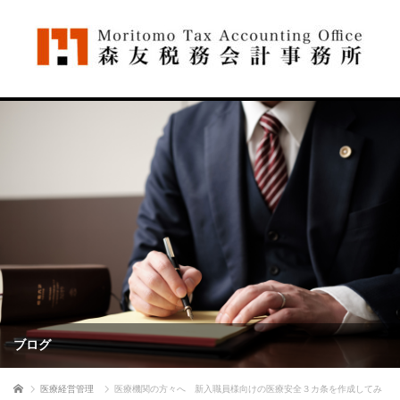
ブログ
ホーム
医療経営管理
医療機関の方々へ 新入職員様向けの医療安全３カ条を作成してみ