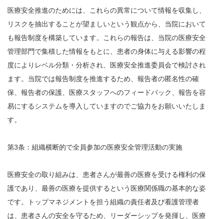
医療安全推進のためには、これらの異常について情報を収集し、
リスクを抽出することが望ましいという観点から、当院において
も報告制度を構築しています。これらの報告は、当院の医療安全
管理部門で集積した情報をもとに、患者の身体に与える影響の程
度によりレベル分類・分析され、医療安全推進委員会で検討され
ます。当院では報告制度を推進するため、報告者の匿名性の確
保、報告者の保護、医療スタッフへのフィードバック、報告を容
易にするシステムを導入していますのでご協力をお願いいたしま
す。
第3条：組織横断的で全員参加の医療安全管理活動の実施
医療安全の取り組みは、患者さんが最善の医療を受ける権利の保
護であり、最善の医療を提供するという医療関係職の基本的な姿
です。トップマネジメントを担う組織の責任者及び看護管理者
は、患者さんの安全を守るため、リーダーシップを発揮し、医療