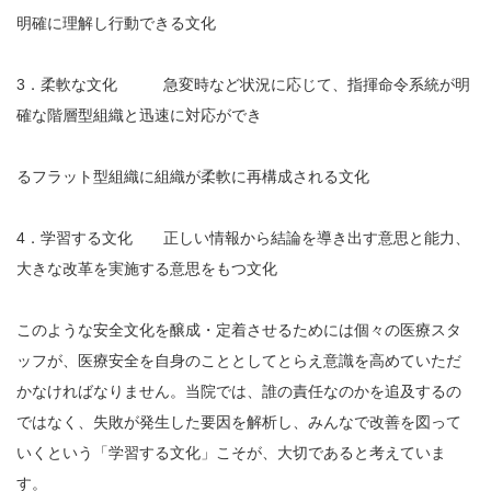
明確に理解し行動できる文化
3．柔軟な文化 急変時など状況に応じて、指揮命令系統が明
確な階層型組織と迅速に対応ができ
るフラット型組織に組織が柔軟に再構成される文化
4．学習する文化 正しい情報から結論を導き出す意思と能力、
大きな改革を実施する意思をもつ文化
このような安全文化を醸成・定着させるためには個々の医療スタ
ッフが、医療安全を自身のこととしてとらえ意識を高めていただ
かなければなりません。当院では、誰の責任なのかを追及するの
ではなく、失敗が発生した要因を解析し、みんなで改善を図って
いくという「学習する文化」こそが、大切であると考えていま
す。