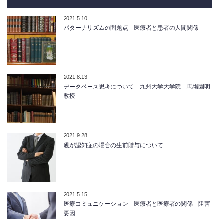
2021.5.10
パターナリズムの問題点 医療者と患者の人間関係
2021.8.13
データベース思考について 九州大学大学院 馬場園明
教授
2021.9.28
親が認知症の場合の生前贈与について
2021.5.15
医療コミュニケーション 医療者と医療者の関係 阻害
要因