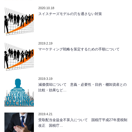
2020.10.18
スイスチーズモデルの穴を通さない対策
2019.2.19
マーケティング戦略を策定するための手順について
2019.3.19
減価償却について 意義・必要性・目的・棚卸資産との
比較・効果など…
2019.4.21
受取配当金益金不算入について 国税庁平成27年度税制
改正 国税庁…