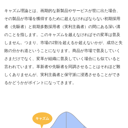
キャズム理論とは、画期的な新製品やサービスが世に出た場合、
その製品が市場を獲得するために超えなければならない初期採用
者（先駆者）と前期多数採用者（実利主義者）の間にある深い溝
のことを指します。このキャズムを越えなければその変革は普及
しません。つまり、市場の2割を超えるか超えないかが、成功と失
敗の分かれ道ということになります。商品が市場で普及していく
さまだけでなく、変革が組織に普及していく場合にも似ていると
言われています。革新者や先駆者を同調させることはそれほど難
しくありませんが、実利主義者と保守派に浸透させることができ
るかどうかがポイントになってきます。