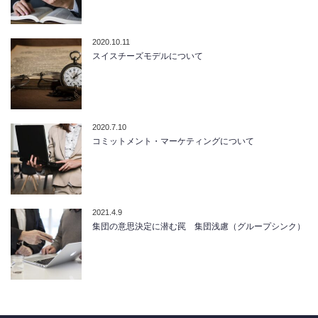
2020.10.11
スイスチーズモデルについて
2020.7.10
コミットメント・マーケティングについて
2021.4.9
集団の意思決定に潜む罠 集団浅慮（グループシンク）