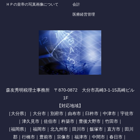
ＨＰの皇帝の写真画像について
会計
医療経営管理
森友秀明税理士事務所 〒870-0872 大分市高崎3-1-15高崎ビル
1F
【対応地域】
［大分県］｜大分市｜別府市｜由布市｜臼杵市｜中津市｜宇佐市
｜津久見市｜佐伯市｜杵築市｜豊後大野市｜竹田市｜
［福岡県］｜福岡市｜北九州市｜田川市｜飯塚市｜直方市｜田川
郡｜行橋市｜豊前市｜宗像市｜福津市｜中間市｜春日市｜