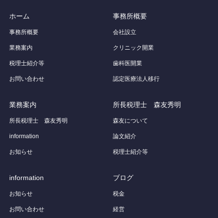
ホーム
事務所概要
事務所概要
会社設立
業務案内
クリニック開業
税理士紹介等
歯科医開業
お問い合わせ
認定医療法人移行
業務案内
所長税理士 森友秀明
所長税理士 森友秀明
森友について
information
論文紹介
お知らせ
税理士紹介等
information
ブログ
お知らせ
税金
お問い合わせ
経営