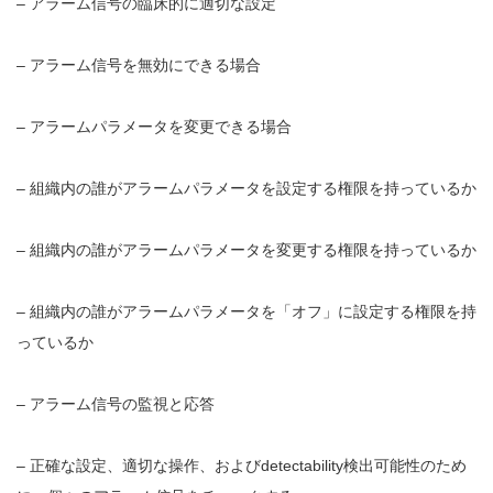
– アラーム信号の臨床的に適切な設定
– アラーム信号を無効にできる場合
– アラームパラメータを変更できる場合
– 組織内の誰がアラームパラメータを設定する権限を持っているか
– 組織内の誰がアラームパラメータを変更する権限を持っているか
– 組織内の誰がアラームパラメータを「オフ」に設定する権限を持
っているか
– アラーム信号の監視と応答
– 正確な設定、適切な操作、およびdetectability検出可能性のため