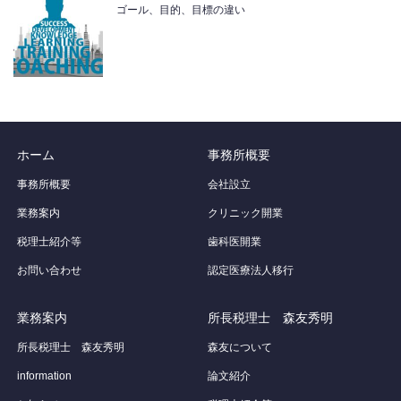
ゴール、目的、目標の違い
ホーム
事務所概要
事務所概要
会社設立
業務案内
クリニック開業
税理士紹介等
歯科医開業
お問い合わせ
認定医療法人移行
業務案内
所長税理士 森友秀明
所長税理士 森友秀明
森友について
information
論文紹介