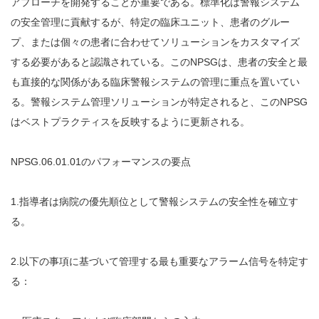
アプローチを開発することが重要である。標準化は警報システム
の安全管理に貢献するが、特定の臨床ユニット、患者のグルー
プ、または個々の患者に合わせてソリューションをカスタマイズ
する必要があると認識されている。このNPSGは、患者の安全と最
も直接的な関係がある臨床警報システムの管理に重点を置いてい
る。警報システム管理ソリューションが特定されると、このNPSG
はベストプラクティスを反映するように更新される。
NPSG.06.01.01のパフォーマンスの要点
1.指導者は病院の優先順位として警報システムの安全性を確立す
る。
2.以下の事項に基づいて管理する最も重要なアラーム信号を特定す
る：