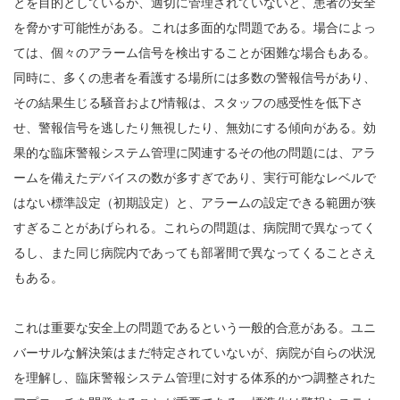
とを目的としているが、適切に管理されていないと、患者の安全
を脅かす可能性がある。これは多面的な問題である。場合によっ
ては、個々のアラーム信号を検出することが困難な場合もある。
同時に、多くの患者を看護する場所には多数の警報信号があり、
その結果生じる騒音および情報は、スタッフの感受性を低下さ
せ、警報信号を逃したり無視したり、無効にする傾向がある。効
果的な臨床警報システム管理に関連するその他の問題には、アラ
ームを備えたデバイスの数が多すぎであり、実行可能なレベルで
はない標準設定（初期設定）と、アラームの設定できる範囲が狭
すぎることがあげられる。これらの問題は、病院間で異なってく
るし、また同じ病院内であっても部署間で異なってくることさえ
もある。
これは重要な安全上の問題であるという一般的合意がある。ユニ
バーサルな解決策はまだ特定されていないが、病院が自らの状況
を理解し、臨床警報システム管理に対する体系的かつ調整された