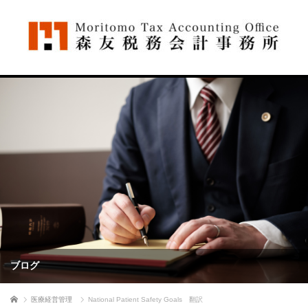
ブログ
ホーム
医療経営管理
National Patient Safety Goals 翻訳