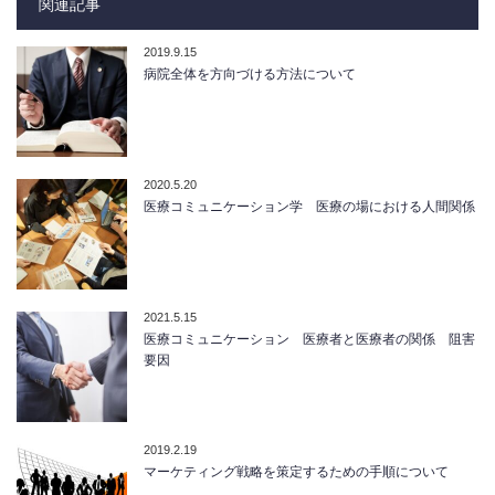
関連記事
2019.9.15
病院全体を方向づける方法について
2020.5.20
医療コミュニケーション学 医療の場における人間関係
2021.5.15
医療コミュニケーション 医療者と医療者の関係 阻害
要因
2019.2.19
マーケティング戦略を策定するための手順について