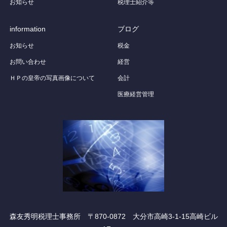
お知らせ
税理士紹介等
information
ブログ
お知らせ
税金
お問い合わせ
経営
ＨＰの皇帝の写真画像について
会計
医療経営管理
森友秀明税理士事務所 〒870-0872 大分市高崎3-1-15高崎ビル