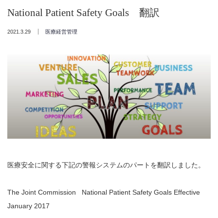
National Patient Safety Goals 翻訳
2021.3.29
医療経営管理
医療安全に関する下記の警報システムのパートを翻訳しました。
The Joint Commission National Patient Safety Goals Effective
January 2017