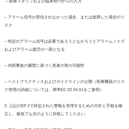
– 医療スタッフおよび臨床部門からの入力
– アラーム信号が受信されなかった場合、または故障した場合のリ
スク
– 特定のアラーム信号は必要であろうとなかろうとアラームノイズ
およびアラーム疲労の一因となる
– 内部事故の履歴に基づく患者の害の可能性
– ベストプラクティスおよびガイドラインの公開（医療機器のリス
ク管理の詳細については、標準EC.02.04.01をご参照）
3. 上記のEP 2で特定された警報を管理するための方針と手順を確
立し、最低でも次のように対処してください。