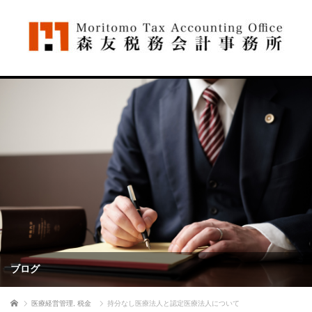
ブログ
ホーム
医療経営管理
,
税金
持分なし医療法人と認定医療法人について