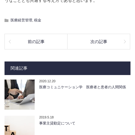
うなこととも共通する考え方であると思います。
医療経営管理
,
税金
前の記事
次の記事
関連記事
2020.12.20
医療コミュニケーション学 医療者と患者の人間関係
2019.5.18
事業主貸勘定について