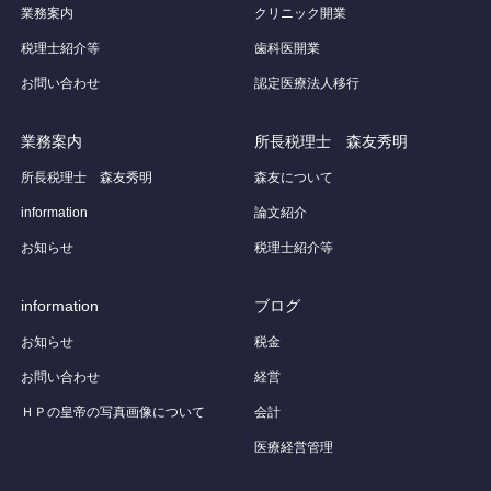
業務案内
クリニック開業
税理士紹介等
歯科医開業
お問い合わせ
認定医療法人移行
業務案内
所長税理士 森友秀明
所長税理士 森友秀明
森友について
information
論文紹介
お知らせ
税理士紹介等
information
ブログ
お知らせ
税金
お問い合わせ
経営
ＨＰの皇帝の写真画像について
会計
医療経営管理