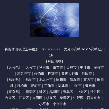
森友秀明税理士事務所 〒870-0872 大分市高崎3-1-15高崎ビル
1F
【対応地域】
［大分県］｜大分市｜別府市｜由布市｜臼杵市｜中津市｜宇佐市
｜津久見市｜佐伯市｜杵築市｜豊後大野市｜竹田市｜
［福岡県］｜福岡市｜北九州市｜田川市｜飯塚市｜直方市｜田川
郡｜行橋市｜豊前市｜宗像市｜福津市｜中間市｜春日市｜
［東京都］｜新宿区｜港区｜品川区｜豊島区｜中央区｜渋谷区｜
台東区｜江東区｜大田区｜杉並区｜練馬区｜中野区｜西東京市｜
小平市｜小金井市｜