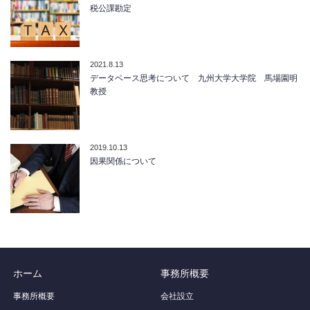
税公課勘定
2021.8.13
データベース思考について 九州大学大学院 馬場園明
教授
2019.10.13
因果関係について
ホーム
事務所概要
事務所概要
会社設立