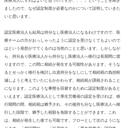
医療法人にすればよいと思うのですが、、、」ということを聞き
ましたので、なぜ認定制度が必要なのかについて説明していきた
いと思います。
認定医療法人も結局は持分なし医療法人になるわけですので、医
療チームの方がおっしゃったように認定を受けなくてもよいので
はという発想がでてくるのは当然のことと思います。しかしなが
ら、持分あり医療法人から持分なし医療法人へ移行は長期間に渡
りますので、この間に相続が発生する可能性があります。そうな
るとせっかく移行を検討し出資持分をなしにして相続税の負担軽
減しようと考えていたにもかかわらず、相続税が課税されること
になります。このような事態を回避するために認定制度があると
いえます。認定医療法人として厚生労働省の認定を受ければ、移
行期間の間、相続税は猶予され、その後持ち分なし医療法人へ移
行した段階で、猶予した税額を免除することができます。これ
は、相続が発生した後でも可能です。フローとして次のようにな