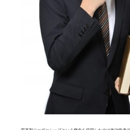
変革型リーダーシップという概念を提唱したのは政治学者であ