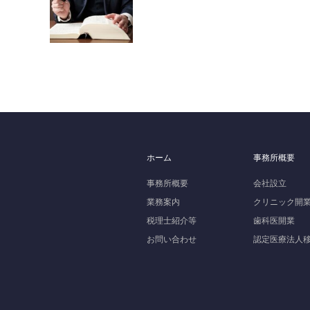
ホーム
事務所概要
事務所概要
会社設立
業務案内
クリニック開
税理士紹介等
歯科医開業
お問い合わせ
認定医療法人