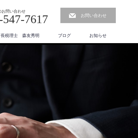
のお問い合わせ
-547-7617
お問い合わせ
所長税理士 森友秀明
ブログ
お知らせ