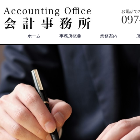
お電話で
097
ホーム
事務所概要
業務案内