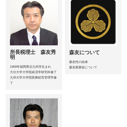
所長税理士 森友秀
森友について
明
森友性の由来
1969年福岡県北九州市生まれ
森友家家紋について
大分大学大学院経済学研究科修了
九州大学大学院医療経営管理学修
了