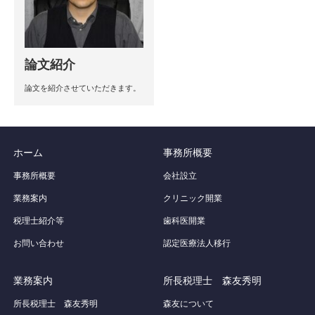
論文紹介
論文を紹介させていただきます。
ホーム
事務所概要
事務所概要
会社設立
業務案内
クリニック開業
税理士紹介等
歯科医開業
お問い合わせ
認定医療法人移行
業務案内
所長税理士 森友秀明
所長税理士 森友秀明
森友について