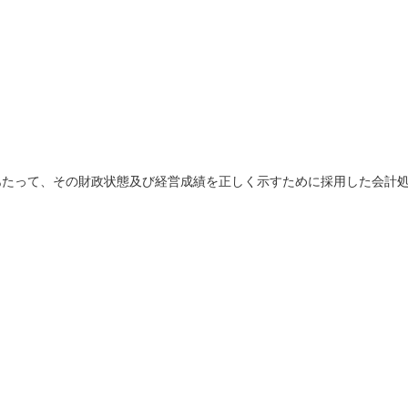
あたって、その財政状態及び経営成績を正しく示すために採用した会計
。