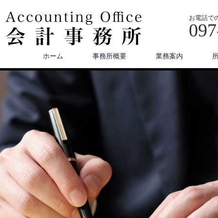
お電話で
097
ホーム
事務所概要
業務案内