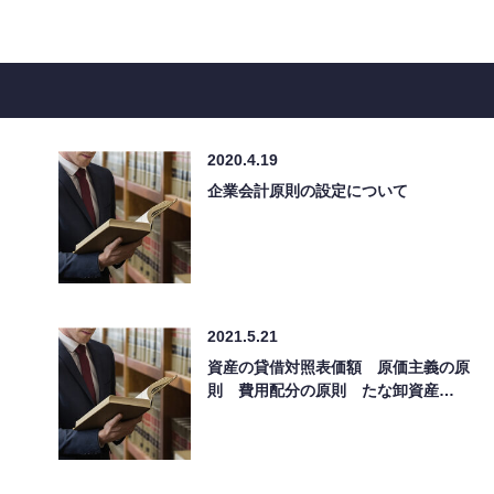
2020.4.19
企業会計原則の設定について
2021.5.21
資産の貸借対照表価額 原価主義の原
則 費用配分の原則 たな卸資産…