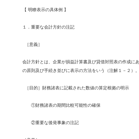
【 明瞭表示の具体例 】
１．重要な会計方針の注記
［意義］
会計方針とは、企業が損益計算書及び貸借対照表の作成に
の原則及び手続き並びに表示の方法をいう（注解１－２）
［目的］財務諸表に記載された数値の算定根拠の明示
①財務諸表の期間比較可能性の確保
②重要な後発事象の注記