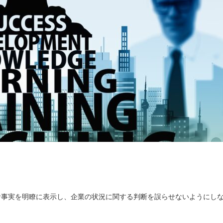
計事実を明瞭に表示し、企業の状況に関する判断を誤らせないようにし