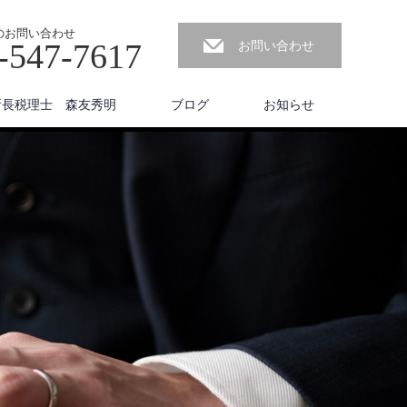
のお問い合わせ
-547-7617
お問い合わせ
所長税理士 森友秀明
ブログ
お知らせ