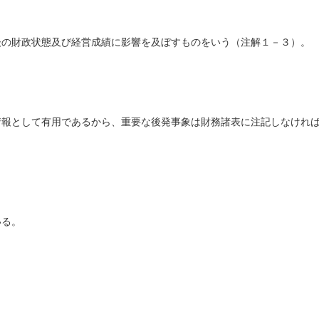
後の財政状態及び経営成績に影響を及ぼすものをいう（注解１－３）。
情報として有用であるから、重要な後発事象は財務諸表に注記しなけれ
いる。