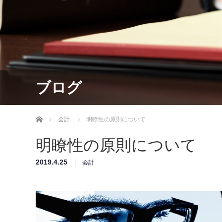
ブログ
ホーム
会計
明瞭性の原則について
明瞭性の原則について
2019.4.25
会計