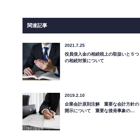
関連記事
2021.7.25
役員借入金の相続税上の取扱いと５つ
の相続対策について
2019.2.10
企業会計原則注解 重要な会計方針の
開示について 重要な後発事象の…