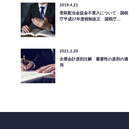
2019.4.21
受取配当金益金不算入について 国税
庁平成27年度税制改正 国税庁…
2021.2.20
企業会計原則注解 重要性の原則の適
用