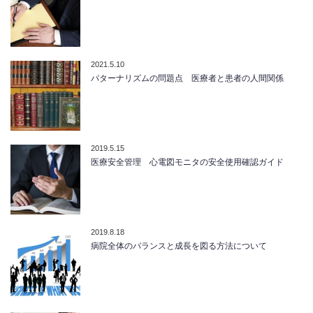
2021.5.10
パターナリズムの問題点 医療者と患者の人間関係
2019.5.15
医療安全管理 心電図モニタの安全使用確認ガイド
2019.8.18
病院全体のバランスと成長を図る方法について