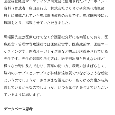
医療福祉経営マーケティング研究会に使用されたパワーポイント
資料（作成者 窪田昌行氏 株式会社ＣＣＲＣ研究所代表取締
役）に掲載されていた馬場園明教授の言葉です。馬場園教授にも
確認をとり、掲載させていただきました。
馬場園先生は医療だけでなく介護福祉分野にも精通しており、医
療経営・管理学専攻課程では医療経営学、医療政策学、医療マー
ケティング学、医療オーガナイズ論など幅広い講義をされている
先生です。先生の知識や考え方は、医学部出身と思えないほど
様々な分野に及んでおり、言葉の使い方、表現力はすばらしく、
脳内のシナプスとシナプスが神経伝達物質でつながるような感覚
というのでしょうか、さまざまな視点から、あらゆる角度から鳥
瞰しているからなのでしょうか、いつも気付きを与えていただい
ているように思います。
データベース思考