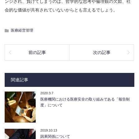
ンジされ、負けてしまうのは、哲学的な思考や倫理観の欠如、社
会的な価値が共有されていないからとも言えるでしょう。
医療経営管理
前の記事
次の記事
関連記事
2020.3.7
医療機関における医療安全の取り組みである「報告制
度」について
2019.10.13
因果関係について