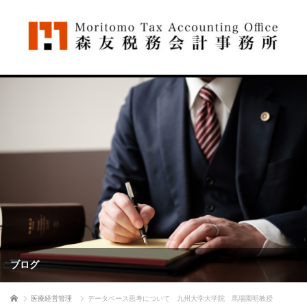
ブログ
ホーム
医療経営管理
データベース思考について 九州大学大学院 馬場園明教授