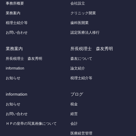
事務所概要
会社設立
業務案内
クリニック開業
税理士紹介等
歯科医開業
お問い合わせ
認定医療法人移行
業務案内
所長税理士 森友秀明
所長税理士 森友秀明
森友について
information
論文紹介
お知らせ
税理士紹介等
information
ブログ
お知らせ
税金
お問い合わせ
経営
ＨＰの皇帝の写真画像について
会計
医療経営管理