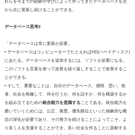
れらを今までの経験や学びによって作ってきたデータべースを次
から次に更新し続けることができる。
データベース思考2
「データベースは常に更新が必要」
• データベースはコンピューターでたとえればHD(ハードディスク)
にあたる。データベースを追加するには、ソフトが必要になる。
このソフトも言葉を使って改善を繰り返しすることで改善するこ
とができる。
• そして、重要なことは、自分のデータベース、感情、思い、他
者、社会を鳥瞰して、何を行うか、何を話すか、何を構築するか
を組み立てるための
統合能力を意識する
ことである。統合能力を
磨いていくためには、公正、善悪、優先順位といった抽象的な概
念の深化が必要であり、その努力を続けることによってこそ、よ
り良く人を支援することができ、良い社会を作ることに貢献する