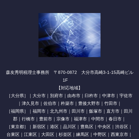
森友秀明税理士事務所 〒870-0872 大分市高崎3-1-15高崎ビル
1F
【対応地域】
［大分県］｜大分市｜別府市｜由布市｜臼杵市｜中津市｜宇佐市
｜津久見市｜佐伯市｜杵築市｜豊後大野市｜竹田市｜
［福岡県］｜福岡市｜北九州市｜田川市｜飯塚市｜直方市｜田川
郡｜行橋市｜豊前市｜宗像市｜福津市｜中間市｜春日市｜
［東京都］｜新宿区｜港区｜品川区｜豊島区｜中央区｜渋谷区｜
台東区｜江東区｜大田区｜杉並区｜練馬区｜中野区｜西東京市｜