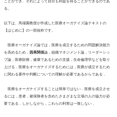
ことができ、それによって自分も利益を得ることができるのであ
る。
以下は、馬場園教授が作成した医療オーガナイズ論テキストの
【はじめに】の一部抜粋です。
医療オーガナイズ論では，医療を成立するための問題解決能力
を高めるため，
因果関係
論，組織マネジメント論，リーダーシッ
プ論，医療財務，健康であるための支援，生命倫理学などを取り
上げる．医療をオーガナイズするためには，医療が成立するため
に関わる要件や判断についての理解が必要であるからである．
医療をオーガナイズすることは簡単ではない．医療を成立させ
るには，患者，被保険者を含めたさまざまな立場の人の協力が必
要である．しかしながら，これらの利害は一致しない．