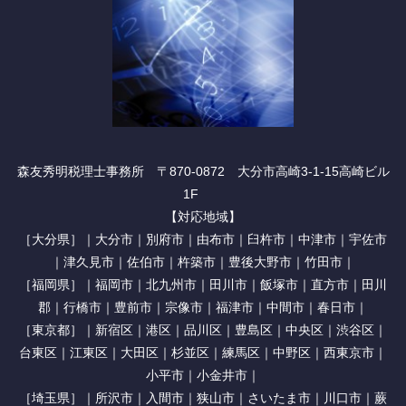
森友秀明税理士事務所 〒870-0872 大分市高崎3-1-15高崎ビル
1F
【対応地域】
［大分県］｜大分市｜別府市｜由布市｜臼杵市｜中津市｜宇佐市
｜津久見市｜佐伯市｜杵築市｜豊後大野市｜竹田市｜
［福岡県］｜福岡市｜北九州市｜田川市｜飯塚市｜直方市｜田川
郡｜行橋市｜豊前市｜宗像市｜福津市｜中間市｜春日市｜
［東京都］｜新宿区｜港区｜品川区｜豊島区｜中央区｜渋谷区｜
台東区｜江東区｜大田区｜杉並区｜練馬区｜中野区｜西東京市｜
小平市｜小金井市｜
［埼玉県］｜所沢市｜入間市｜狭山市｜さいたま市｜川口市｜蕨