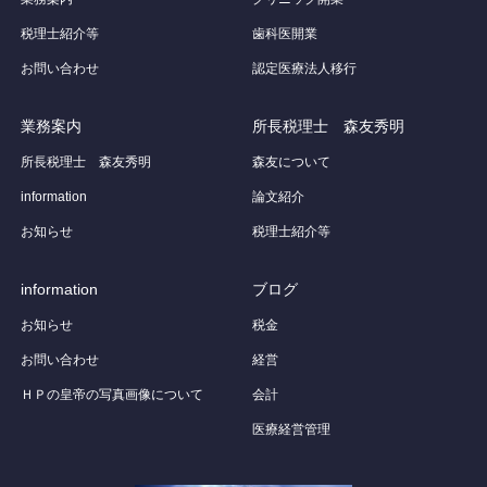
税理士紹介等
歯科医開業
お問い合わせ
認定医療法人移行
業務案内
所長税理士 森友秀明
所長税理士 森友秀明
森友について
information
論文紹介
お知らせ
税理士紹介等
information
ブログ
お知らせ
税金
お問い合わせ
経営
ＨＰの皇帝の写真画像について
会計
医療経営管理