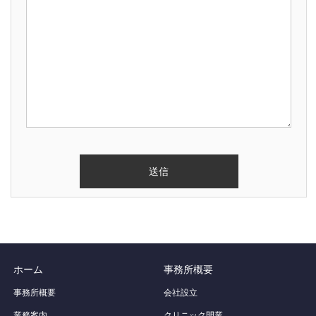
ホーム
事務所概要
事務所概要
会社設立
業務案内
クリニック開業