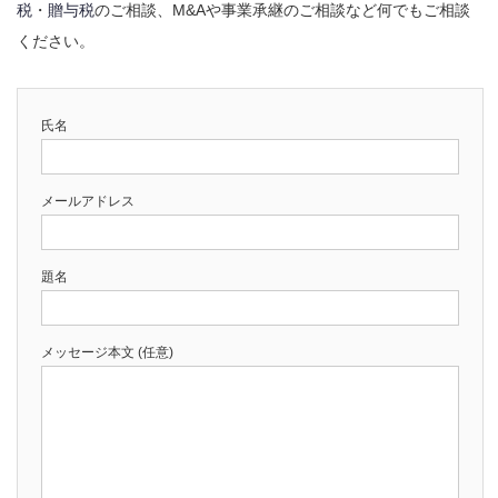
税
・
贈与税
のご相談、M&Aや事業承継のご相談など何でもご相談
ください。
氏名
メールアドレス
題名
メッセージ本文 (任意)